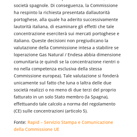
società spagnole. Di conseguenza, la Commissione
ha respinto la richiesta presentata dallautorità
portoghese, alla quale ha aderito successivamente
lautorità italiana, di esaminare gli effetti che tale
concentrazione eserciterà sui mercati portoghese e
italiano. Queste decisioni non pregiudicano la
valutazione della Commissione intesa a stabilire se
loperazione Gas Natural / Endesa abbia dimensione
comunitaria (e quindi se la concentrazione rientri o
no nella competenza esclusiva della stessa
Commissione europea). Tale valutazione si fonderà
unicamente sul fatto che luna o laltra delle due
società realizzi o no meno di due terzi del proprio
fatturato in un solo Stato membro (la Spagna),
effettuando tale calcolo a norma del regolamento
(CE) sulle concentrazioni (articolo 5).
Fonte:
Rapid – Servizio Stampa e Comunicazione
della Commissione UE