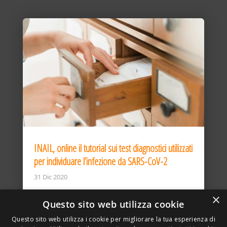
INAIL, online il tutorial sui test diagnostici utilizzati
per individuare l’infezione da SARS-CoV-2
31 Dic 2020
×
Questo sito web utilizza cookie
Questo sito web utilizza i cookie per migliorare la tua esperienza di