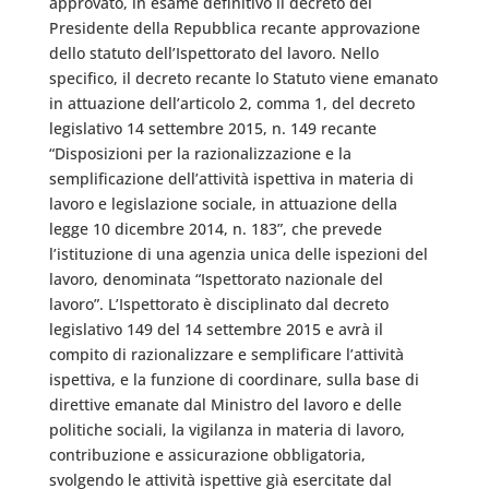
approvato, in esame definitivo il decreto del
Presidente della Repubblica recante approvazione
dello statuto dell’Ispettorato del lavoro. Nello
specifico, il decreto recante lo Statuto viene emanato
in attuazione dell’articolo 2, comma 1, del decreto
legislativo 14 settembre 2015, n. 149 recante
“Disposizioni per la razionalizzazione e la
semplificazione dell’attività ispettiva in materia di
lavoro e legislazione sociale, in attuazione della
legge 10 dicembre 2014, n. 183”, che prevede
l’istituzione di una agenzia unica delle ispezioni del
lavoro, denominata “Ispettorato nazionale del
lavoro”. L’Ispettorato è disciplinato dal decreto
legislativo 149 del 14 settembre 2015 e avrà il
compito di razionalizzare e semplificare l’attività
ispettiva, e la funzione di coordinare, sulla base di
direttive emanate dal Ministro del lavoro e delle
politiche sociali, la vigilanza in materia di lavoro,
contribuzione e assicurazione obbligatoria,
svolgendo le attività ispettive già esercitate dal