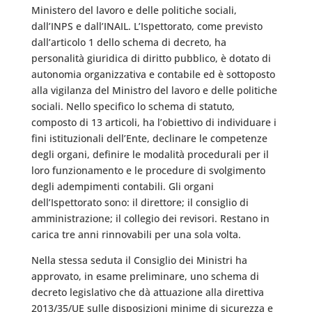
Ministero del lavoro e delle politiche sociali,
dall’INPS e dall’INAIL. L’Ispettorato, come previsto
dall’articolo 1 dello schema di decreto, ha
personalità giuridica di diritto pubblico, è dotato di
autonomia organizzativa e contabile ed è sottoposto
alla vigilanza del Ministro del lavoro e delle politiche
sociali. Nello specifico lo schema di statuto,
composto di 13 articoli, ha l’obiettivo di individuare i
fini istituzionali dell’Ente, declinare le competenze
degli organi, definire le modalità procedurali per il
loro funzionamento e le procedure di svolgimento
degli adempimenti contabili. Gli organi
dell’Ispettorato sono: il direttore; il consiglio di
amministrazione; il collegio dei revisori. Restano in
carica tre anni rinnovabili per una sola volta.
Nella stessa seduta il Consiglio dei Ministri ha
approvato, in esame preliminare, uno schema di
decreto legislativo che dà attuazione alla direttiva
2013/35/UE sulle disposizioni minime di sicurezza e