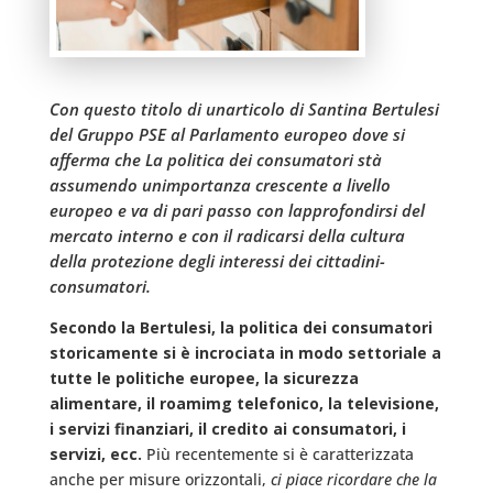
Con questo titolo di unarticolo di Santina Bertulesi
del Gruppo PSE al Parlamento europeo dove si
afferma che La politica dei consumatori stà
assumendo unimportanza crescente a livello
europeo e va di pari passo con lapprofondirsi del
mercato interno e con il radicarsi della cultura
della protezione degli interessi dei cittadini-
consumatori.
Secondo la Bertulesi, la politica dei consumatori
storicamente si è incrociata in modo settoriale a
tutte le politiche europee, la sicurezza
alimentare, il roamimg telefonico, la televisione,
i servizi finanziari, il credito ai consumatori, i
servizi, ecc.
Più recentemente si è caratterizzata
anche per misure orizzontali,
ci piace ricordare che la