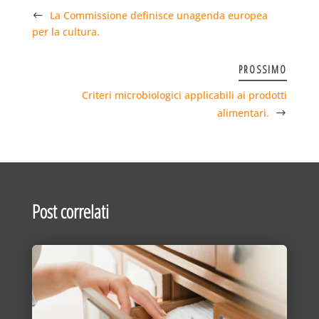
La Commissione definisce unagenda europea
per la cultura.
PROSSIMO
Criteri microbiologici applicabili ai prodotti
alimentari.
Post correlati