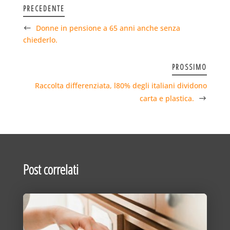
PRECEDENTE
Donne in pensione a 65 anni anche senza
chiederlo.
PROSSIMO
Raccolta differenziata, l80% degli italiani dividono
carta e plastica.
Post correlati