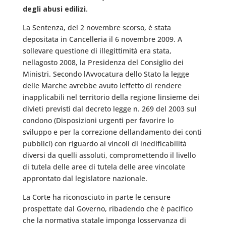
degli abusi edilizi.
La Sentenza, del 2 novembre scorso, è stata
depositata in Cancelleria il 6 novembre 2009. A
sollevare questione di illegittimità era stata,
nellagosto 2008, la Presidenza del Consiglio dei
Ministri. Secondo lAvvocatura dello Stato la legge
delle Marche avrebbe avuto leffetto di rendere
inapplicabili nel territorio della regione linsieme dei
divieti previsti dal decreto legge n. 269 del 2003 sul
condono (Disposizioni urgenti per favorire lo
sviluppo e per la correzione dellandamento dei conti
pubblici) con riguardo ai vincoli di inedificabilità
diversi da quelli assoluti, compromettendo il livello
di tutela delle aree di tutela delle aree vincolate
approntato dal legislatore nazionale.
La Corte ha riconosciuto in parte le censure
prospettate dal Governo, ribadendo che è pacifico
che la normativa statale imponga losservanza di