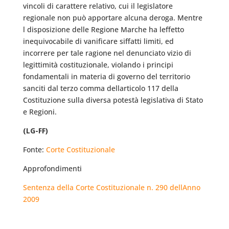
vincoli di carattere relativo, cui il legislatore
regionale non può apportare alcuna deroga. Mentre
l disposizione delle Regione Marche ha leffetto
inequivocabile di vanificare siffatti limiti, ed
incorrere per tale ragione nel denunciato vizio di
legittimità costituzionale, violando i principi
fondamentali in materia di governo del territorio
sanciti dal terzo comma dellarticolo 117 della
Costituzione sulla diversa potestà legislativa di Stato
e Regioni.
(LG-FF)
Fonte:
Corte Costituzionale
Approfondimenti
Sentenza della Corte Costituzionale n. 290 dellAnno
2009