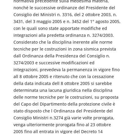
normativa precedente sulla medesima materia,
nonché le successive ordinanze del Presidente del
Consiglio dei Ministri n. 3316, del 2 ottobre 2003, n.
3431, del 3 maggio 2005 e n. 3452 del 1° agosto 2005,
con le quali sono state apportate modifiche ed
integrazioni alla predetta ordinanza n. 3274/2003.
Considerato che la disciplina inerente alle norme
tecniche per le costruzioni in zona sismica prevista
dall Ordinanza della Presidenza del Consiglio n.
3274/2003 e successive modificazioni ed
integrazioni, prevedeva la permanenza in vigore fino
all 8 ottobre 2005 e ritenuto che con la cessazione
della data indicata dell 8 ottobre 2005 si sarebbe
determinata una lacuna giuridica nella disciplina
delle norme tecniche per le costruzioni, su proposta
del Capo del Dipartimento della protezione civile è
stato disposto che l Ordinanza del Presidente del
Consiglio Ministri n.3274 già varie volte prorogata,
venga ulteriormente prorogata fino al 23 ottobre
2005 fino all entrata in vigore del Decreto 14