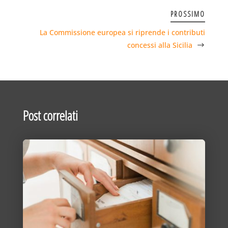
PROSSIMO
La Commissione europea si riprende i contributi
concessi alla Sicilia
Post correlati