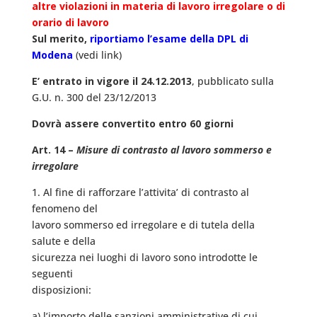
altre violazioni in materia di lavoro irregolare o di
orario di lavoro
Sul merito,
riportiamo l’esame della DPL di
Modena
(vedi link)
E’ entrato in vigore il 24.12.2013
, pubblicato sulla
G.U. n. 300 del 23/12/2013
Dovrà assere convertito entro 60 giorni
Art. 14 –
Misure di contrasto al lavoro sommerso e
irregolare
1. Al fine di rafforzare l’attivita’ di contrasto al
fenomeno del
lavoro sommerso ed irregolare e di tutela della
salute e della
sicurezza nei luoghi di lavoro sono introdotte le
seguenti
disposizioni:
a) l’importo delle sanzioni amministrative di cui