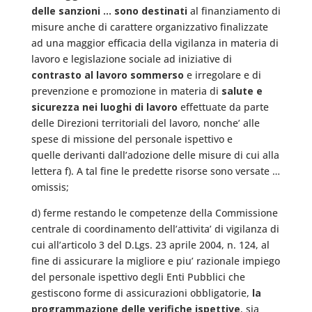
delle sanzioni … sono destinati
al finanziamento di
misure anche di carattere organizzativo finalizzate
ad una maggior efficacia della vigilanza in materia di
lavoro e legislazione sociale ad iniziative di
contrasto al lavoro sommerso
e irregolare e di
prevenzione e promozione in materia di
salute e
sicurezza nei luoghi di lavoro
effettuate da parte
delle Direzioni territoriali del lavoro, nonche’ alle
spese di missione del personale ispettivo e
quelle derivanti dall’adozione delle misure di cui alla
lettera f). A tal fine le predette risorse sono versate …
omissis;
d) ferme restando le competenze della Commissione
centrale di coordinamento dell’attivita’ di vigilanza di
cui all’articolo 3 del D.Lgs. 23 aprile 2004, n. 124, al
fine di assicurare la migliore e piu’ razionale impiego
del personale ispettivo degli Enti Pubblici che
gestiscono forme di assicurazioni obbligatorie,
la
programmazione delle verifiche ispettive
, sia