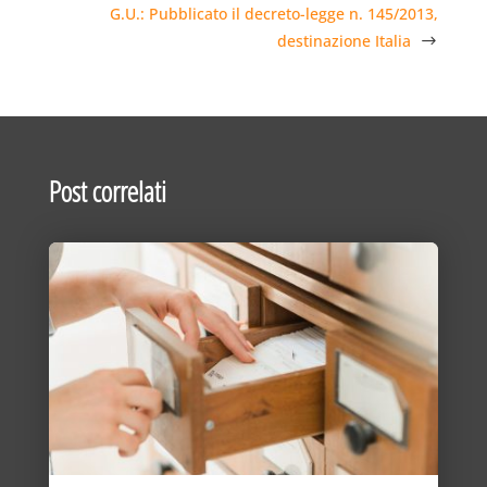
G.U.: Pubblicato il decreto-legge n. 145/2013,
destinazione Italia
Post correlati