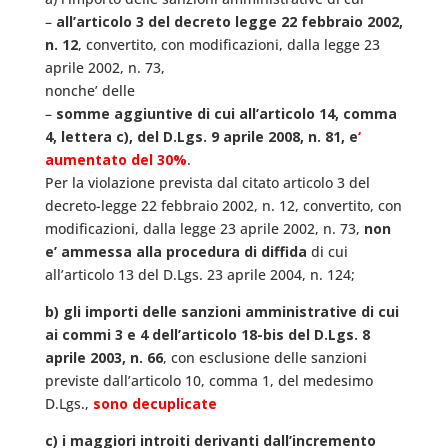
–
all’articolo 3 del decreto legge 22 febbraio 2002,
n. 12
, convertito, con modificazioni, dalla legge 23
aprile 2002, n. 73,
nonche’ delle
–
somme aggiuntive di cui all’articolo 14, comma
4, lettera c), del D.Lgs. 9 aprile 2008, n. 81, e
‘
aumentato del 30%
.
Per la violazione prevista dal citato articolo 3 del
decreto-legge 22 febbraio 2002, n. 12, convertito, con
modificazioni, dalla legge 23 aprile 2002, n. 73,
non
e’ ammessa alla procedura di diffida
di cui
all’articolo 13 del D.Lgs. 23 aprile 2004, n. 124;
b) gli importi delle sanzioni amministrative di cui
ai commi 3 e 4 dell’articolo 18-bis del D.Lgs. 8
aprile 2003, n. 66
, con esclusione delle sanzioni
previste dall’articolo 10, comma 1, del medesimo
D.Lgs.,
sono decuplicate
c) i maggiori introiti derivanti dall’incremento