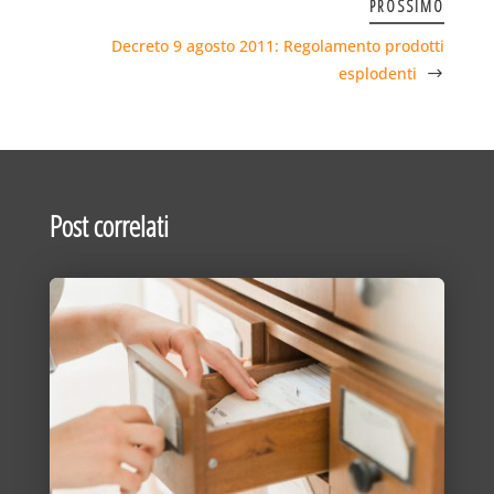
PROSSIMO
Decreto 9 agosto 2011: Regolamento prodotti
esplodenti
Post correlati