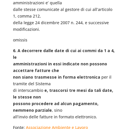
amministrazioni e’ quella
dalle stesse comunicate al gestore di cui all’articolo
1, comma 212,
della legge 24 dicembre 2007 n. 244, e successive
modificazioni.
omissis
6. A decorrere dalle date di cui ai commi da 1 a 4,
le
amministrazioni in essi indicate non possono
accettare fatture che
non siano trasmesse in forma elettronica
per il
tramite del Sistema
di interscambio
e, trascorsi tre mesi da tali date,
le stesse non
possono procedere ad alcun pagamento,
nemmeno parziale
, sino
all’invio delle fatture in formato elettronico.
Fonte:
Associazione Ambiente e Lavoro