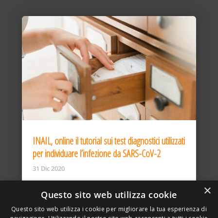
INAIL, online il tutorial sui test diagnostici utilizzati
per individuare l’infezione da SARS-CoV-2
31 Dic 2020
×
Questo sito web utilizza cookie
Questo sito web utilizza i cookie per migliorare la tua esperienza di