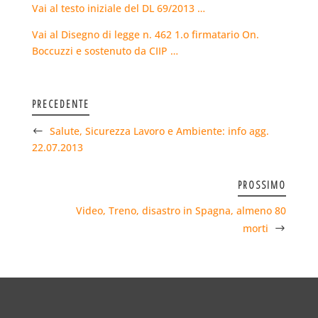
Vai al testo iniziale del DL 69/2013 …
Vai al Disegno di legge n. 462 1.o firmatario On.
Boccuzzi e sostenuto da CIIP …
PRECEDENTE
Salute, Sicurezza Lavoro e Ambiente: info agg.
22.07.2013
PROSSIMO
Video, Treno, disastro in Spagna, almeno 80
morti