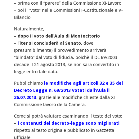
– prima con il “parere” della Commissione XI-Lavoro
– poi il “voto” nelle Commissioni I-Costituzionale e V-
Bilancio.
Naturalmente,
– dopo il voto dell’Aula di Montecitorio
–
l’iter si concluderà al Senato
, dove
(presumibilmente) il provvedimento arriverà
“blindato” dal voto di fiducia, poichè il DL 69/2003
decade il 21 agosto 2013, se non sarà convertito in
legge entro tale data.
Pubblichiamo
le modifiche agli articoli 32 e 35 del
Decreto Legge n. 69/2013 votati dall’Aula il
26.07.2013
, grazie alle modifiche chieste dalla XI
Commissione lavoro della Camera.
Come si potrà valutare esaminando il testo del voto:
–
i contenuti del decreto-legge sono migliorati
rispetto al testo originale pubblicato in Gazzetta
ufficiale,