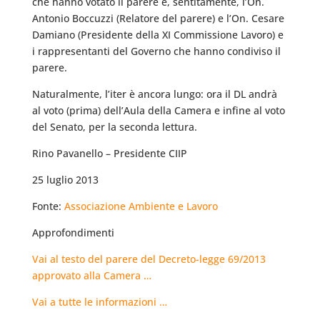
che hanno votato il parere e, sentitamente, l’On.
Antonio Boccuzzi (Relatore del parere) e l’On. Cesare
Damiano (Presidente della XI Commissione Lavoro) e
i rappresentanti del Governo che hanno condiviso il
parere.
Naturalmente, l’iter è ancora lungo: ora il DL andrà
al voto (prima) dell’Aula della Camera e infine al voto
del Senato, per la seconda lettura.
Rino Pavanello – Presidente CIIP
25 luglio 2013
Fonte:
Associazione Ambiente e Lavoro
Approfondimenti
Vai al testo del parere del Decreto-legge 69/2013
approvato alla Camera …
Vai a tutte le informazioni …