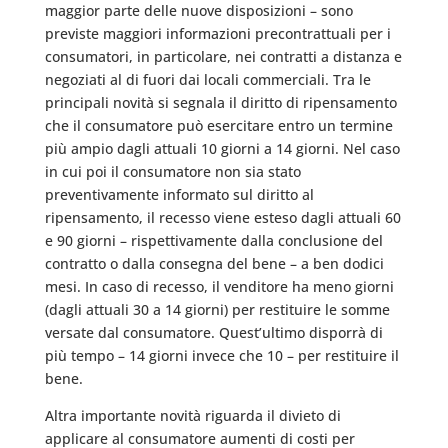
maggior parte delle nuove disposizioni – sono
previste maggiori informazioni precontrattuali per i
consumatori, in particolare, nei contratti a distanza e
negoziati al di fuori dai locali commerciali. Tra le
principali novità si segnala il diritto di ripensamento
che il consumatore può esercitare entro un termine
più ampio dagli attuali 10 giorni a 14 giorni. Nel caso
in cui poi il consumatore non sia stato
preventivamente informato sul diritto al
ripensamento, il recesso viene esteso dagli attuali 60
e 90 giorni – rispettivamente dalla conclusione del
contratto o dalla consegna del bene – a ben dodici
mesi. In caso di recesso, il venditore ha meno giorni
(dagli attuali 30 a 14 giorni) per restituire le somme
versate dal consumatore. Quest’ultimo disporrà di
più tempo – 14 giorni invece che 10 – per restituire il
bene.
Altra importante novità riguarda il divieto di
applicare al consumatore aumenti di costi per