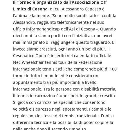
Il Torneo è organizzato dall’Associazione Off
Limits di Cesena
, di cui Alessandro Capasso è
l’anima e la mente. “Sono molto soddisfatto – confida
Alessandro, raggiunto telefonicamente nel suo
ufficio Informahandicap dell’Asl di Cesena -. Quando
dieci anni fa siamo partiti con l’iniziativa, non avrei
mai immaginato di raggiungere questo traguardo. E
invece siamo cresciuti, ogni anno un po’ di più”. Il
Cesenatico Open è inserito nel calendario ufficiale
Nec Wheelchair tennis tour della Federazione
internazionale tennis ( Itf ) che comprende più di 100
tornei in tutto il mondo ed è considerato un
appuntamento tra i più importanti a livello
internazionale. Tra le persone con disabilità motoria,
il tennis in carrozzina è uno sport in grande crescita.
Si gioca con carrozzine speciali che consentono
velocità e sicurezza negli spostamenti. I campi e le
regole sono le stesse del tennis tradizionale, l’unica
differenza tecnica è la possibilità di poter colpire la
palla anche dopo il secondo rimbalzo.