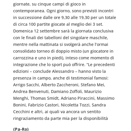
giornate, su cinque campi di gioco in
contemporanea. Ogni giorno, sono previsti incontri
in successione dalle ore 9,30 alle 19,30 per un totale
di circa 100 partite giocate al meglio dei 3 set.
Domenica 12 settembre sarà la giornata conclusiva
con le finali dei tabelloni del singolare maschile,
mentre nella mattinata si svolgerà anche l’ormai
consolidato torneo di doppio misto (un giocatore in
carrozzina e uno in piedi), inteso come momento di
integrazione che lo sport può offrire. “Le precedenti
edizioni – conclude Alessandro – hanno visto la
presenza in campo, anche di testimonial famosi:
Arrigo Sacchi, Alberto Zaccheroni, Stefano Mei,
Andrea Benvenuti, Damiano Zoffoli, Maurizio
Menghi, Thomas Smidt, Adriano Piraccini, Massimo
Bonini, Fabrizio Castori, Nicoletta Tozzi, Sandra
Cecchini e altri, ai quali va ancora un sentito
ringraziamento da parte mia per la disponibilità
(Pa-Ro)