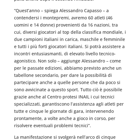
“Quest’anno – spiega Alessandro Capasso – a
contendersi i montepremi, avremo 60 atleti (46
uomini e 14 donne) provenienti da 16 nazioni, tra
cui, diversi giocatori al top della classifica mondiale, i
due campioni italiani in carica, maschile e femminile
e tutti i più forti giocatori italiani. Si potrà assistere a
incontri entusiasmanti, di elevato livello tecnico-
agonistico. Non solo – aggiunge Alessandro – come
per le passate edizioni, abbiamo previsto anche un
tabellone secondario, per dare la possibilità di
partecipare anche a quelle persone che da poco si
sono avvicinate a questo sport. Tutto ciò è possibile
grazie anche al Centro protesi INAIL i cui tecnici
specializzati, garantiscono l’assistenza agli atleti per
tutte e cinque le giornate di gara, intervenendo
prontamente, a volte anche a gioco in corso, per
risolvere eventuali problemi tecnici”.
La manifestazione si svolgerà nell’arco di cinque