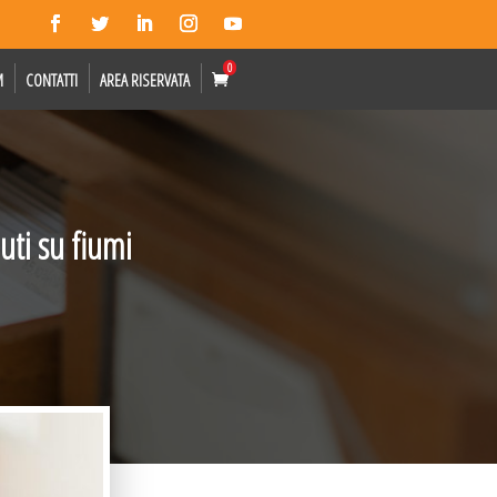
0
M
CONTATTI
AREA RISERVATA
uti su fiumi