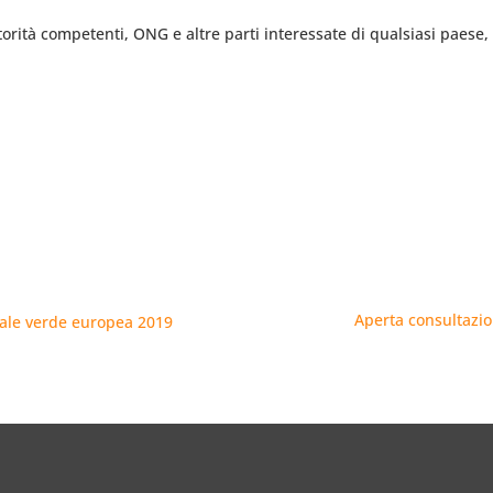
 autorità competenti, ONG e altre parti interessate di qualsiasi paes
Aperta consultazio
tale verde europea 2019