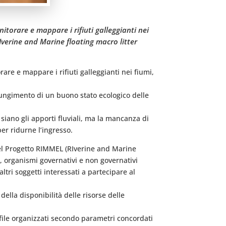
itorare e mappare i rifiuti galleggianti nei
RIverine and Marine floating macro litter
are e mappare i rifiuti galleggianti nei fiumi,
giungimento di un buono stato ecologico delle
siano gli apporti fluviali, ma la mancanza di
er ridurne l’ingresso.
o del Progetto RIMMEL (RIverine and Marine
, organismi governativi e non governativi
ltri soggetti interessati a partecipare al
ella disponibilità delle risorse delle
n file organizzati secondo parametri concordati