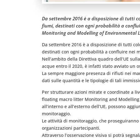
Da settembre 2016 è a disposizione di tutti c
fiumi, destinati con ogni probabilità a conflu
Monitoring and Modelling of Environmental 
Da settembre 2016 è a disposizione di tutti col
destinati con ogni probabilità a confluire nei m
Nell’ambito della Direttiva quadro dell’UE sul
acque entro il 2020, è infatti stato avviato un os
La sempre maggiore presenza di rifiuti nei mari
dati sulle quantità e le tipologie di tali immi
Per strutturare azioni mirate e coordinate a li
floating macro litter Monitoring and Modelling
all’interno e all’esterno dell’UE, possono aggiun
monitoraggio.
Le attività di monitoraggio, che proseguiranno 
organizzazioni partecipanti.
Attraverso l’osservazione visiva si potrà segna