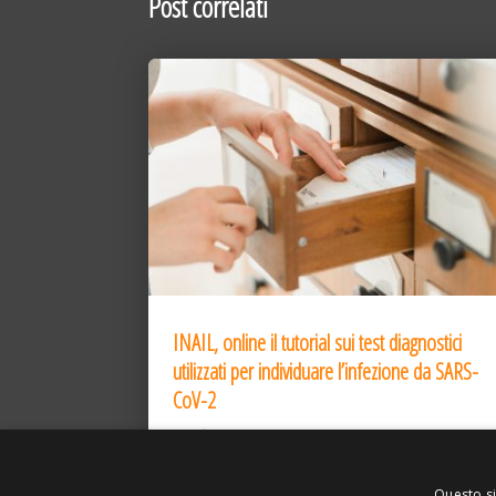
Post correlati
INAIL, online il tutorial sui test diagnostici
utilizzati per individuare l’infezione da SARS-
CoV-2
31 Dic 2020
Questo si