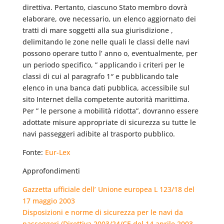
direttiva. Pertanto, ciascuno Stato membro dovrà
elaborare, ove necessario, un elenco aggiornato dei
tratti di mare soggetti alla sua giurisdizione ,
delimitando le zone nelle quali le classi delle navi
possono operare tutto l’ anno o, eventualmente, per
un periodo specifico, ” applicando i criteri per le
classi di cui al paragrafo 1″ e pubblicando tale
elenco in una banca dati pubblica, accessibile sul
sito Internet della competente autorità marittima.
Per ” le persone a mobilità ridotta”, dovranno essere
adottate misure appropriate di sicurezza su tutte le
navi passeggeri adibite al trasporto pubblico.
Fonte:
Eur-Lex
Approfondimenti
Gazzetta ufficiale dell’ Unione europea L 123/18 del
17 maggio 2003
Disposizioni e norme di sicurezza per le navi da
passeggeri (Direttiva 2003/24/CE del 14 aprile 2003