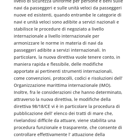
livello di sicurezza uniforme per persone e beni sulle
navi da passeggeri e sulle unità veloci da passeggeri
nuove ed esistenti, quando entrambe le categorie di
navi e unità veloci sono adibite a servizi nazionali e
stabilisce le procedure di negoziato a livello
internazionale a livello internazionale per
armonizzare le norme in materia di navi da
passeggeri adibite a servizi internazionali. In
particolare, la nuova direttiva vuole tenere conto, in
maniera rapida e flessibile, delle modifiche
apportate ai pertinenti strumenti internazionali,
come convenzioni, protocolli, codici e risoluzioni dell’
Organizzazione marittima internazionale (IMO).
Inoltre, fra le considerazioni che hanno determinato,
attraverso la nuova direttiva, le modifiche della
direttiva 98/18/CE vi è in particolare la procedura di
pubblicazione dell’ elenco dei tratti di mare che,
rivelandosi difficile da attuare, viene stabilita una
procedura funzionale e trasparente, che consente di
controllare effettivamente l’ attuazione della