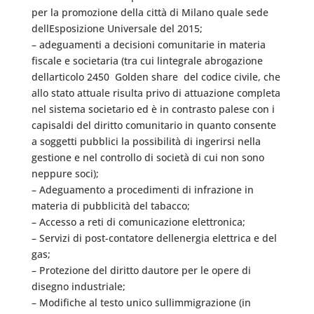
per la promozione della città di Milano quale sede
dellEsposizione Universale del 2015;
– adeguamenti a decisioni comunitarie in materia
fiscale e societaria (tra cui lintegrale abrogazione
dellarticolo 2450  Golden share  del codice civile, che
allo stato attuale risulta privo di attuazione completa
nel sistema societario ed è in contrasto palese con i
capisaldi del diritto comunitario in quanto consente
a soggetti pubblici la possibilità di ingerirsi nella
gestione e nel controllo di società di cui non sono
neppure soci);
– Adeguamento a procedimenti di infrazione in
materia di pubblicità del tabacco;
– Accesso a reti di comunicazione elettronica;
– Servizi di post-contatore dellenergia elettrica e del
gas;
– Protezione del diritto dautore per le opere di
disegno industriale;
– Modifiche al testo unico sullimmigrazione (in