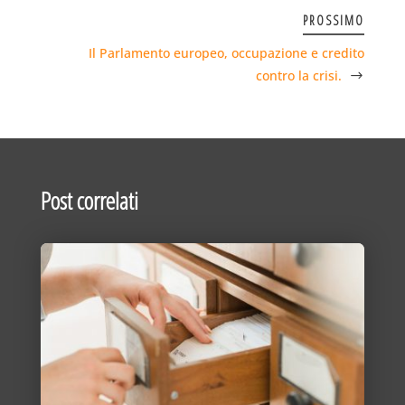
PROSSIMO
Il Parlamento europeo, occupazione e credito
contro la crisi.
Post correlati