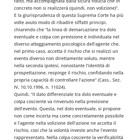
fatto, ma accompagnata dalla sicura fiducia che in
concreto non si realizzerà (quindi, non volizione)”.
E la giurisprudenza di questa Suprema Corte ha più
volte avuto modo di ribadire siffatti principi,
chiarendo che “la linea di demarcazione tra dolo
eventuale e colpa con previsione è individuata nel
diverso atteggiamento psicologico dell’agente che,
nel primo caso, accetta il rischio che si realizzi un
evento diverso non direttamente voluto, mentre
nella seconda ipotesi, nonostante l’identità di
prospettazione, respinge il rischio, confidando nella
propria capacità di controllare l’azione” (Cass., Sez.
IV, 10.10.1996, n. 11024).
Quindi, “il dato differenziale tra dolo eventuale e
colpa cosciente va rinvenuto nella previsione
dell’evento. Questa, nel dolo eventuale, si propone
non come incerta ma come concretamente possibile
e l’agente nella volizione dell’azione ne accetta il
rischio, cosi che la volontà investe anche l’evento
rappresentato. Nella colpa cosciente la verificabilità