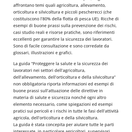
affrontano temi quali agricoltura, allevamento,
orticoltura e silvicoltura e piccoli pescherecci (che
costituiscono l’80% della flotta di pesca UE). Ricche di
esempi di buone prassi sulla prevenzione dei rischi,
casi studio reali e risorse pratiche, sono riferimenti
eccellenti per garantire la sicurezza dei lavoratori.
Sono di facile consultazione e sono corredate da
glossari, illustrazioni e grafici.
La guida “Proteggere la salute e la sicurezza dei
lavoratori nei settori dell’agricoltura,
dell’allevamento, dell’orticoltura e della silvicoltura”
non obbligatoria riporta informazioni ed esempi di
buone prassi sull’attuazione delle direttive in
materia di salute e sicurezza nonché ogni altro
elemento necessario, come spiegazioni ed esempi
pratici sui pericoli e i rischi in tutte le fasi dell’attività
agricola, dell’orticoltura e della silvicoltura.
La guida è stata concepita per aiutare tutte le parti
interessate, in particolare agricoltori, supervisori