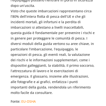
l’equipaggio possano rientrare in porto in sicurezza
dopo un’uscita.
Visto che queste imbarcazioni rappresentano circa
l’80% dell’intera flotta di pesca dell’UE e che gli
incidenti mortali, gli infortuni e la perdita di
imbarcazioni si attestano a livelli inaccettabili,
questa guida è fondamentale per prevenire i rischi e
in genere per proteggere le comunità di pesca. I
diversi moduli della guida vertono su aree chiave, in
particolare l’imbarcazione, l’equipaggio, le
operazioni di pesca, gli eventi reali, la valutazione
dei rischi e le informazioni supplementari, come i
dispositivi galleggianti, la stabilità, il primo soccorso,
l’attrezzatura di lavoro e le esercitazioni di
emergenza. Il glossario, insieme alle illustrazioni,
alle fotografie e ai grafici, enfatizza i punti
importanti della guida, rendendola un riferimento
molto facile da consultare.
Fonte:
EU-OSHA