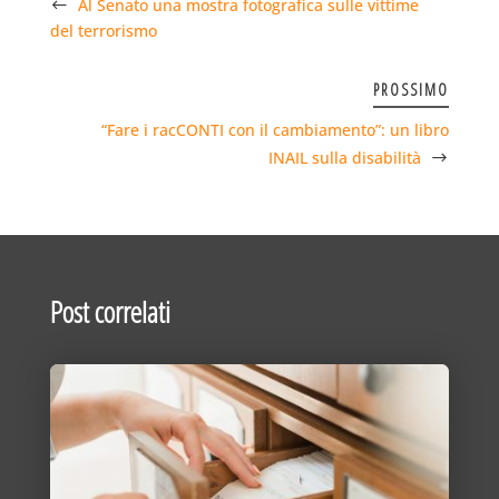
Al Senato una mostra fotografica sulle vittime
del terrorismo
PROSSIMO
“Fare i racCONTI con il cambiamento”: un libro
INAIL sulla disabilità
Post correlati