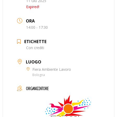
11 Giu 2025
Expired!
ORA
14:00 - 17:30
ETICHETTE
Con crediti
LUOGO
Fiera Ambiente Lavoro
Bologna
ORGANIZZATORE