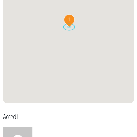
1
Accedi