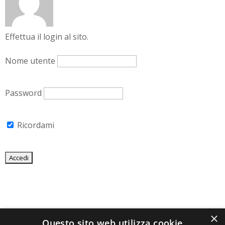
Effettua il login al sito.
Nome utente
Password
Ricordami
×
Questo sito web utilizza cookie