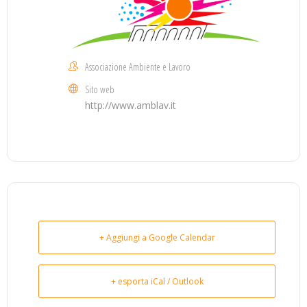
Associazione Ambiente e Lavoro
Sito web
http://www.amblav.it
+ Aggiungi a Google Calendar
+ esporta iCal / Outlook