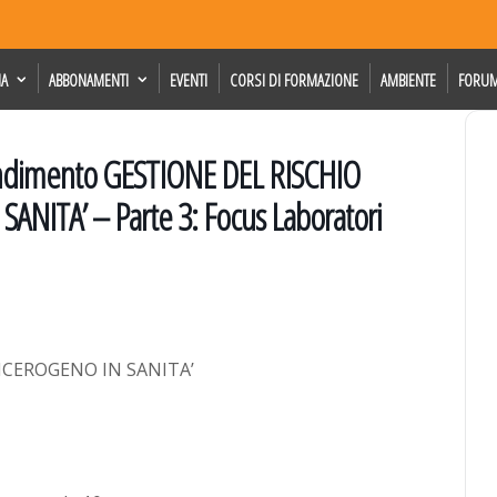
IA
ABBONAMENTI
EVENTI
CORSI DI FORMAZIONE
AMBIENTE
FORU
fondimento GESTIONE DEL RISCHIO
ITA’ – Parte 3: Focus Laboratori
NCEROGENO IN SANITA’