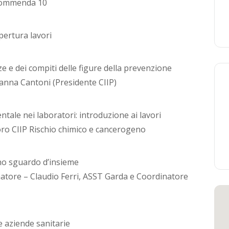
 Commenda 10
pertura lavori
ze e dei compiti delle figure della prevenzione
sanna Cantoni (Presidente CIIP)
ntale nei laboratori: introduzione ai lavori
ro CIIP Rischio chimico e cancerogeno
no sguardo d’insieme
tore – Claudio Ferri, ASST Garda e Coordinatore
e aziende sanitarie