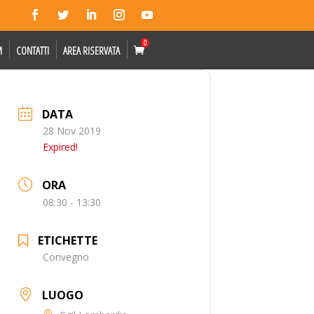
0
M
CONTATTI
AREA RISERVATA
DATA
28 Nov 2019
Expired!
ORA
08:30 - 13:30
ETICHETTE
Convegno
LUOGO