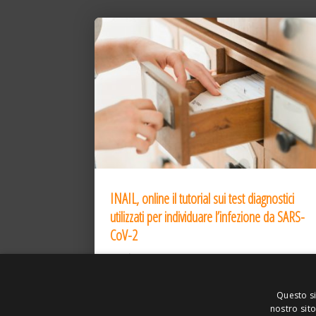
INAIL, online il tutorial sui test diagnostici
utilizzati per individuare l’infezione da SARS-
CoV-2
31 Dic 2020
Questo si
nostro sito