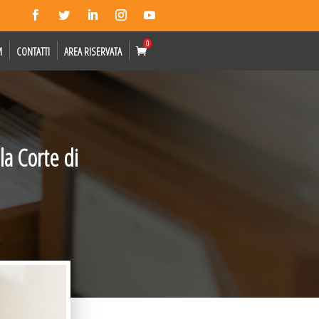
0
M
CONTATTI
AREA RISERVATA
la Corte di