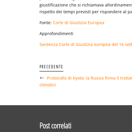
giustificazione che si richiamava allordinament
rispetto dei tempi previsti per rispondere al 
Fonte:
Corte di Giustizia Europea
Approfondimenti
Sentenza Corte di Giustizia europea del 16 s
PRECEDENTE
Protocollo di Kyoto: la Russia firma il trat
climatici
Post correlati