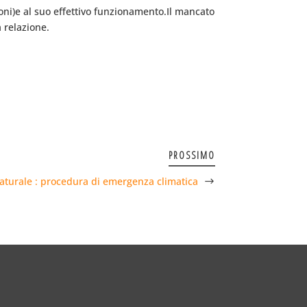
gioni)e al suo effettivo funzionamento.Il mancato
 relazione.
PROSSIMO
aturale : procedura di emergenza climatica