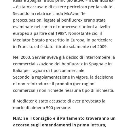
Italia e Spagna. Il suo principio attivo – il benfluorex
– è stato accusato di essere pericoloso per la salute.
Secondo la relatrice Linda McAvan “le
preoccupazioni legate al benfluorex erano state
esaminate nel corso di numerose riunioni a livello
europeo a partire dal 1988”. Nonostante ciò, il
Mediator è stato prescritto in Europa, in particolare
in Francia, ed è stato ritirato solamente nel 2009.
Nel 2003, Servier aveva già deciso di interrompere la
commercializzazione del benfluorex in Spagna e in
Italia per ragioni di tipo commerciale.
Secondo la regolamentazione in vigore, la decisione
di non reintrodurre il prodotto (per ragioni
commerciali) non richiede nessuna tipo di inchiesta.
Il Mediator è stato accusato di aver provocato la
morte di almeno 500 persone.
N.B.: Se il Consiglio e il Parlamento troveranno un
accorso sugli emendamenti in prima lettura,