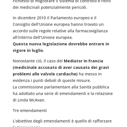
richiesto di migliorare il sistema di controllo e ritiro
dei medicinali potenzialmente pericoli.
In dicembre 2010 il Parlamento europeo e il
Consiglio dell’Unione europea hanno trovato un
accordo sulle regole relative alla farmacovigilanza
all’interno dell’Unione europea.
Questa nuova legislazione dovrebbe entrare in
vigore in luglio
.
Nonostante ciò, il caso del
Mediator in Francia
(medicinale accusato di aver causato dei gravi
problemi alle valvole cardiache)
ha messo in
evidenza i punti deboli di queste misure.
La commissione parlamentare alla Sanità pubblica
ha adottato una serie di emendamenti e la relazione
di Linda McAvan.
Tre emendamenti
L’obiettivo degli emendamenti è quello di rafforzare