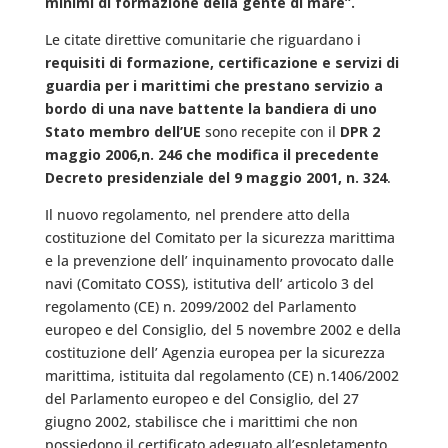
minimi di formazione della gente di mare”.
Le citate direttive comunitarie che riguardano i
requisiti di formazione, certificazione e servizi di
guardia per i marittimi che prestano servizio a
bordo di una nave battente la bandiera di uno
Stato membro dell’UE
sono recepite con il
DPR 2
maggio 2006,n. 246 che modifica il precedente
Decreto presidenziale del 9 maggio 2001, n. 324
.
Il nuovo regolamento, nel prendere atto della
costituzione del Comitato per la sicurezza marittima
e la prevenzione dell’ inquinamento provocato dalle
navi (Comitato COSS), istitutiva dell’ articolo 3 del
regolamento (CE) n. 2099/2002 del Parlamento
europeo e del Consiglio, del 5 novembre 2002 e della
costituzione dell’ Agenzia europea per la sicurezza
marittima, istituita dal regolamento (CE) n.1406/2002
del Parlamento europeo e del Consiglio, del 27
giugno 2002, stabilisce che i marittimi che non
possiedono il certificato adeguato all’espletamento