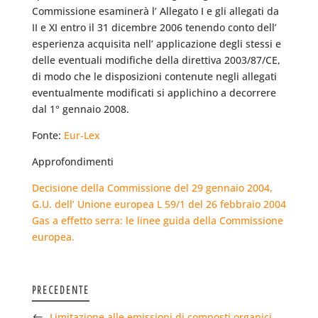
Commissione esaminerà l’ Allegato I e gli allegati da
II e XI entro il 31 dicembre 2006 tenendo conto dell’
esperienza acquisita nell’ applicazione degli stessi e
delle eventuali modifiche della direttiva 2003/87/CE,
di modo che le disposizioni contenute negli allegati
eventualmente modificati si applichino a decorrere
dal 1° gennaio 2008.
Fonte:
Eur-Lex
Approfondimenti
Decisione della Commissione del 29 gennaio 2004,
G.U. dell’ Unione europea L 59/1 del 26 febbraio 2004
Gas a effetto serra: le linee guida della Commissione
europea.
PRECEDENTE
Limitazione alle emissioni di composti organici