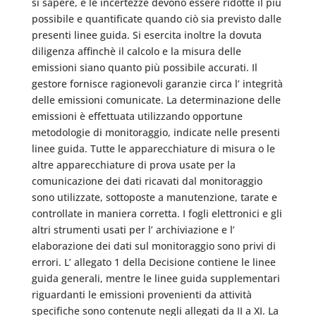
si sapere, e le incertezze devono essere ridotte il più
possibile e quantificate quando ciò sia previsto dalle
presenti linee guida. Si esercita inoltre la dovuta
diligenza affinchè il calcolo e la misura delle
emissioni siano quanto più possibile accurati. Il
gestore fornisce ragionevoli garanzie circa l’ integrità
delle emissioni comunicate. La determinazione delle
emissioni è effettuata utilizzando opportune
metodologie di monitoraggio, indicate nelle presenti
linee guida. Tutte le apparecchiature di misura o le
altre apparecchiature di prova usate per la
comunicazione dei dati ricavati dal monitoraggio
sono utilizzate, sottoposte a manutenzione, tarate e
controllate in maniera corretta. I fogli elettronici e gli
altri strumenti usati per l’ archiviazione e l’
elaborazione dei dati sul monitoraggio sono privi di
errori. L’ allegato 1 della Decisione contiene le linee
guida generali, mentre le linee guida supplementari
riguardanti le emissioni provenienti da attività
specifiche sono contenute negli allegati da II a XI. La