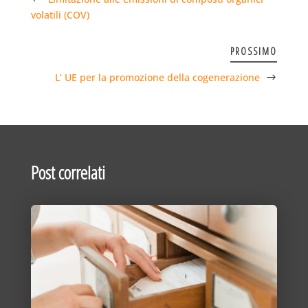
volatili (COV)
PROSSIMO
L’ UE per la promozione della cogenerazione
Post correlati