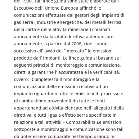
del 1990. Tali linee guida sono state elaborate dall’
Esecutivo dell’ Unione Europea affinché le
comunicazioni effettuate dai gestori degli impianti di
gas serra ( industrie energetiche, dei metalli ferrosi,
della carta e delle attività minerarie ) chiamati
annualmente dalla citata direttiva a denunciare
annualmente, a partire dal 2006, cioè l’ anno
successivo all’ avvio del ” mercato ” le emissioni
prodotte dall’ impianti. Le linee guida si basano sui
seguenti principi di monitoraggio e comunicazione,
diretti a garantirne l’ accuratezza e la verificabilità,
ovvero: -Completezza.Il monitoraggio e la
comunicazione delle emissioni relative ad un
impianto riguardano tutte le emissioni di processo e
di combustione provenienti da tutte le fonti
appartenenti ad attività elencate nell’ allegato I della
direttiva, e tutti i gas a effetto serra specificate in
relazione a tali attività; – Comparabilità.Le emissioni
sottoposte a monitoraggio e comunicazione sono tali
da poter essere comparate nel tempo usando le