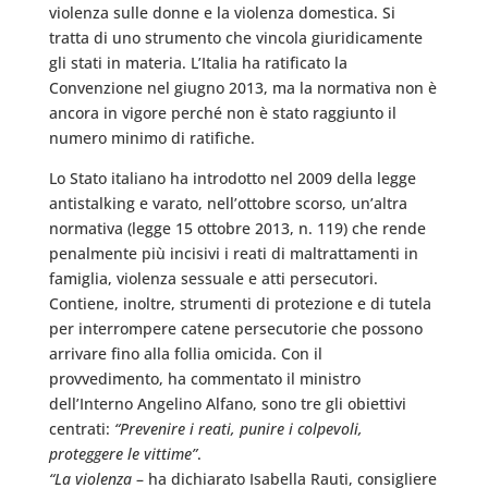
violenza sulle donne e la violenza domestica. Si
tratta di uno strumento che vincola giuridicamente
gli stati in materia. L’Italia ha ratificato la
Convenzione nel giugno 2013, ma la normativa non è
ancora in vigore perché non è stato raggiunto il
numero minimo di ratifiche.
Lo Stato italiano ha introdotto nel 2009 della legge
antistalking e varato, nell’ottobre scorso, un’altra
normativa (legge 15 ottobre 2013, n. 119) che rende
penalmente più incisivi i reati di maltrattamenti in
famiglia, violenza sessuale e atti persecutori.
Contiene, inoltre, strumenti di protezione e di tutela
per interrompere catene persecutorie che possono
arrivare fino alla follia omicida. Con il
provvedimento, ha commentato il ministro
dell’Interno Angelino Alfano, sono tre gli obiettivi
centrati:
“Prevenire i reati, punire i colpevoli,
proteggere le vittime”
.
“La violenza
– ha dichiarato Isabella Rauti, consigliere