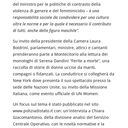
del ministro per le politiche di contrasto della
violenza di genere e del femminicidio –
è una
responsabilità sociale da condividere per una cultura
oltre le norme e per la quale è necessario il contributo
di tutti, anche della figura maschile”.
Su invito della presidente della Camera Laura
Boldrini, parlamentari, ministre, attrici e cantanti
prenderanno parte a Montecitorio alla lettura dei
monologhi di Serena Dandini “Ferite a morte”, una
raccolta di storie di donne uccise da mariti,
compagni o fidanzati. La conduttrice si collegherà da
New York dove presenta il suo spettacolo presso la
sede delle Nazioni Unite, su invito della Missione
Italiana, come evento ufficiale di UN Women.
Un focus sul tema è stato pubblicato nel sito
www.poliziadistato.it con: un’intervista a Chiara
Giacomantonio, della divisione analisi del Servizio
Centrale Operativo, con le novità normative e la