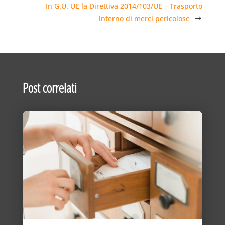
In G.U. UE la Direttiva 2014/103/UE – Trasporto
interno di merci pericolose
Post correlati