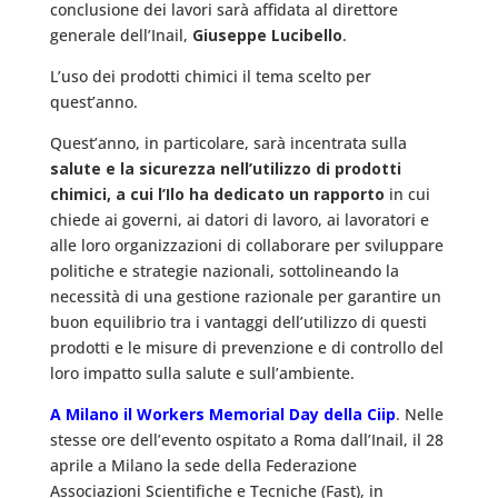
conclusione dei lavori sarà affidata al direttore
generale dell’Inail,
Giuseppe Lucibello
.
L’uso dei prodotti chimici il tema scelto per
quest’anno.
Quest’anno, in particolare, sarà incentrata sulla
salute e la sicurezza nell’utilizzo di prodotti
chimici, a cui l’Ilo ha dedicato un rapporto
in cui
chiede ai governi, ai datori di lavoro, ai lavoratori e
alle loro organizzazioni di collaborare per sviluppare
politiche e strategie nazionali, sottolineando la
necessità di una gestione razionale per garantire un
buon equilibrio tra i vantaggi dell’utilizzo di questi
prodotti e le misure di prevenzione e di controllo del
loro impatto sulla salute e sull’ambiente.
A Milano il Workers Memorial Day della Ciip
. Nelle
stesse ore dell’evento ospitato a Roma dall’Inail, il 28
aprile a Milano la sede della Federazione
Associazioni Scientifiche e Tecniche (Fast), in