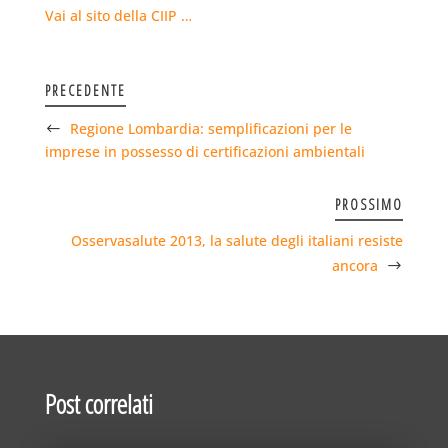
Vai al sito della CIIP …
PRECEDENTE
Regione Lombardia: semplificazioni per le
imprese in possesso di certificazioni ambientali
PROSSIMO
Osservasalute 2013, la salute degli italiani resiste
ancora
Post correlati