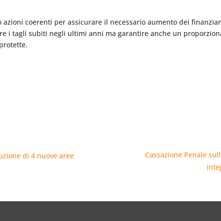
o azioni coerenti per assicurare il necessario aumento dei finanzia
re i tagli subiti negli ultimi anni ma garantire anche un proporzi
protette.
Cassazione Penale sull
ituzione di 4 nuove aree
inte