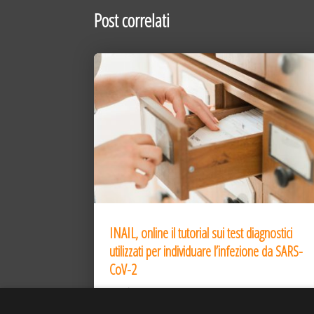
Post correlati
INAIL, online il tutorial sui test diagnostici
utilizzati per individuare l’infezione da SARS-
CoV-2
31 Dic 2020