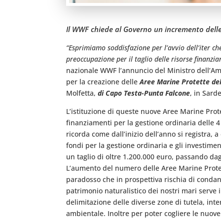
Il WWF chiede al Governo un incremento delle 
“Esprimiamo soddisfazione per l’avvio dell’iter 
preoccupazione per il taglio delle risorse finanziar
nazionale WWF l’annuncio del Ministro dell’Ambi
per la creazione delle
Aree Marine Protette de
Molfetta,
di Capo Testa-Punta Falcone
, in Sard
L’istituzione di queste nuove Aree Marine Prot
finanziamenti per la gestione ordinaria delle 4 
ricorda come dall’inizio dell’anno si registra, 
fondi per la gestione ordinaria e gli investimen
un taglio di oltre 1.200.000 euro, passando dagli
L’aumento del numero delle Aree Marine Protet
paradosso che in prospettiva rischia di condanna
patrimonio naturalistico dei nostri mari serve i
delimitazione delle diverse zone di tutela, in
ambientale. Inoltre per poter cogliere le nuove