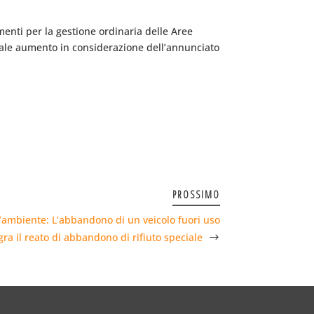
menti per la gestione ordinaria delle Aree
onale aumento in considerazione dell’annunciato
PROSSIMO
’ambiente: L’abbandono di un veicolo fuori uso
gra il reato di abbandono di rifiuto speciale