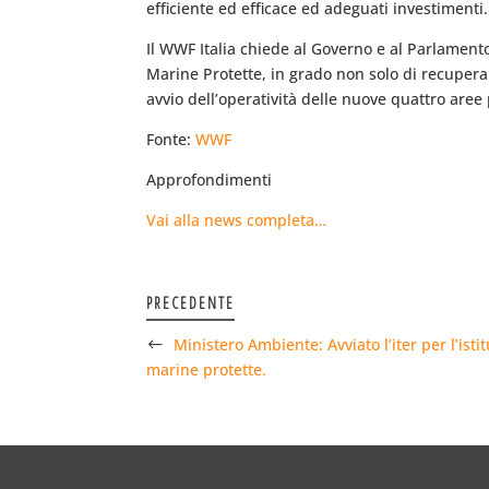
efficiente ed efficace ed adeguati investimenti.
Il WWF Italia chiede al Governo e al Parlament
Marine Protette, in grado non solo di recupera
avvio dell’operatività delle nuove quattro aree 
Fonte:
WWF
Approfondimenti
Vai alla news completa…
PRECEDENTE
Ministero Ambiente: Avviato l’iter per l’ist
marine protette.