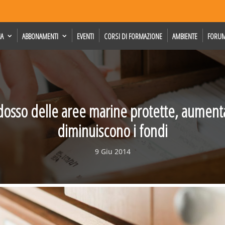
IA
ABBONAMENTI
EVENTI
CORSI DI FORMAZIONE
AMBIENTE
FORU
adosso delle aree marine protette, aumen
diminuiscono i fondi
9 Giu 2014