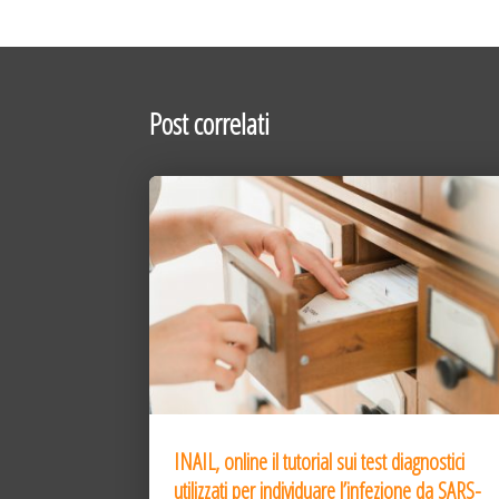
Post correlati
INAIL, online il tutorial sui test diagnostici
utilizzati per individuare l’infezione da SARS-