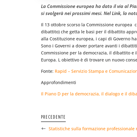
La Commissione europea ha dato il via al Pian
si svolgerà nei prossimi mesi. Nel Link, la no
Il 13 ottobre scorso la Commissione europea  co
dibattito) che getta le basi per il dibattito app
alla Costituzione europea, i capi di Governo ha
Sono i Governi a dover portare avanti i dibattit
Commissione per la democrazia, il dibattito e il
Europa. L obiettivo è di trovare un nuovo consen
Fonte:
Rapid – Servizio Stampa e Comunicazio
Approfondimenti
Il Piano D per la democrazia, il dialogo e il diba
PRECEDENTE
Statistiche sulla formazione professionale