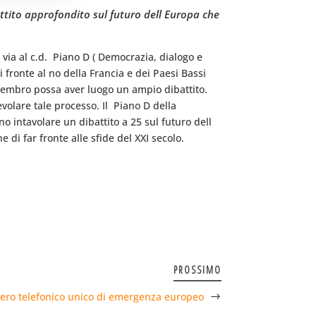
ttito approfondito sul futuro dell Europa che
ia al c.d.  Piano D ( Democrazia, dialogo e
 fronte al no della Francia e dei Paesi Bassi
o membro possa aver luogo un ampio dibattito.
lare tale processo. Il  Piano D della
o intavolare un dibattito a 25 sul futuro dell
 di far fronte alle sfide del XXI secolo.
PROSSIMO
mero telefonico unico di emergenza europeo