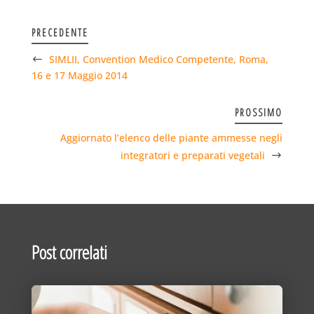
PRECEDENTE
SIMLII, Convention Medico Competente, Roma,
16 e 17 Maggio 2014
PROSSIMO
Aggiornato l’elenco delle piante ammesse negli
integratori e preparati vegetali
Post correlati