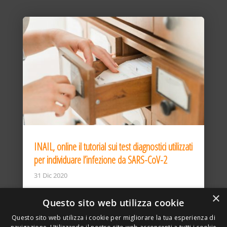
INAIL, online il tutorial sui test diagnostici utilizzati
per individuare l’infezione da SARS-CoV-2
31 Dic 2020
×
Questo sito web utilizza cookie
Questo sito web utilizza i cookie per migliorare la tua esperienza di