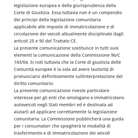
legislazione europea e della giurisprudenza della
Corte di Giustizia. Essa tuttavia non è un compendio
dei principi della legislazione comunitaria
applicabile alle imposte di immatricolazione e di
circolazione dei veicoli attualmente disciplinate dagli
articoli 25 e 90 del Trattato CE.
La presente comunicazione sostituisce in tutti suoi
elementi la comunicazione della Commissione 96/C
143/04. Si noti tuttavia che la Corte di giustizia delle
Comunità europee è la sola ad avere lautorità di
pronunciarsi definitivamente sullinterpretazione del
diritto comunitario.
La presente comunicazione riveste particolare
interesse per gli enti che omologano e immatricolano
autoveicoli negli Stati membri ed è destinata ad
aiutarli ad applicare correttamente la legislazione
comunitaria: La Commissione pubblicherà una guida
per i consumatori che spiegherà le modalità di
trasferimento e di immatricolazione dei veicoli