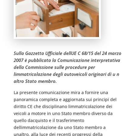
Sulla Gazzetta Ufficiale dellUE C 68/15 del 24 marzo
2007 è pubblicata la Comunicazione interpretativa
della Commissione sulle procedure per
limmatricolazione degli autoveicoli originari di u n
altro Stato membro.
La presente comunicazione mira a fornire una
panoramica completa e aggiornata sui principi del
diritto CE che disciplinano limmatricolazione dei
veicoli a motore in uno Stato membro diverso da
quello dacquisto e il trasferimento
dellimmatricolazione da uno Stato membro a
unaltro, alla luce dei recenti progressi della