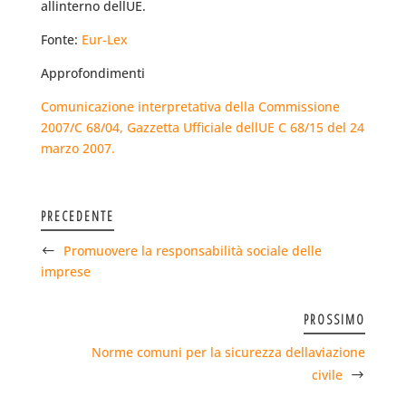
allinterno dellUE.
Fonte:
Eur-Lex
Approfondimenti
Comunicazione interpretativa della Commissione
2007/C 68/04, Gazzetta Ufficiale dellUE C 68/15 del 24
marzo 2007.
PRECEDENTE
Promuovere la responsabilità sociale delle
imprese
PROSSIMO
Norme comuni per la sicurezza dellaviazione
civile