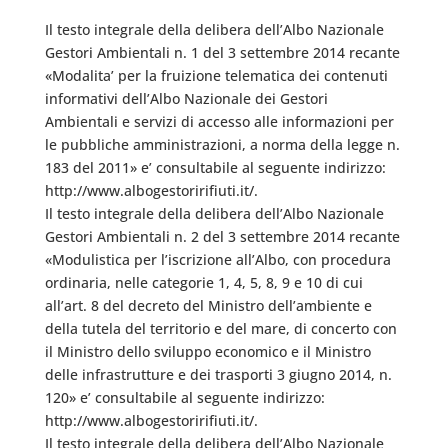
Il testo integrale della delibera dell’Albo Nazionale
Gestori Ambientali n. 1 del 3 settembre 2014 recante
«Modalita’ per la fruizione telematica dei contenuti
informativi dell’Albo Nazionale dei Gestori
Ambientali e servizi di accesso alle informazioni per
le pubbliche amministrazioni, a norma della legge n.
183 del 2011» e’ consultabile al seguente indirizzo:
http://www.albogestoririfiuti.it/.
Il testo integrale della delibera dell’Albo Nazionale
Gestori Ambientali n. 2 del 3 settembre 2014 recante
«Modulistica per l’iscrizione all’Albo, con procedura
ordinaria, nelle categorie 1, 4, 5, 8, 9 e 10 di cui
all’art. 8 del decreto del Ministro dell’ambiente e
della tutela del territorio e del mare, di concerto con
il Ministro dello sviluppo economico e il Ministro
delle infrastrutture e dei trasporti 3 giugno 2014, n.
120» e’ consultabile al seguente indirizzo:
http://www.albogestoririfiuti.it/.
Il testo integrale della delibera dell’Albo Nazionale