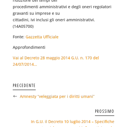
riduzione dei tempi dei
procedimenti amministrativi e degli oneri regolatori
gravanti su imprese e su
cittadini, ivi inclusi gli oneri amministrativi.
(14A05700)
Fonte:
Gazzetta Ufficiale
Approfondimenti
Vai al Decreto 28 maggio 2014 G.U. n. 170 del
24/07/2014…
PRECEDENTE
Amnesty “veleggiata per i diritti umani”
PROSSIMO
In G.U. il Decreto 10 luglio 2014 – Specifiche