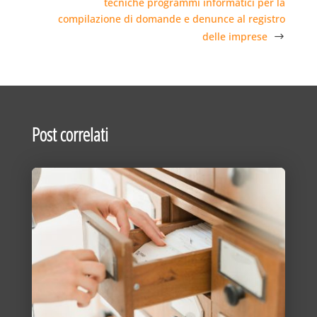
tecniche programmi informatici per la
compilazione di domande e denunce al registro
delle imprese
Post correlati