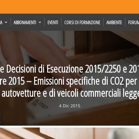
IA
ABBONAMENTI
EVENTI
CORSI DI FORMAZIONE
AMBIENTE
FORU
le Decisioni di Esecuzione 2015/2250 e 2
 2015 – Emissioni specifiche di CO2 per i
 autovetture e di veicoli commerciali legg
4 Dic 2015