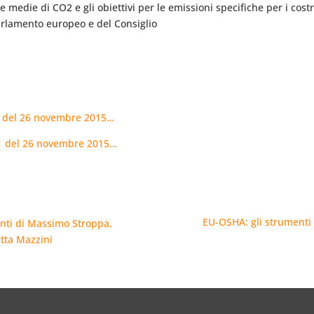
medie di CO2 e gli obiettivi per le emissioni specifiche per i costr
arlamento europeo e del Consiglio
50 del 26 novembre 2015…
251 del 26 novembre 2015…
EU-OSHA: gli strumenti e
enti di Massimo Stroppa,
tta Mazzini