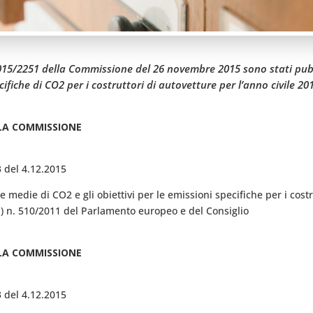
015/2251 della Commissione del 26 novembre 2015 sono stati pubbl
ifiche di CO2 per i costruttori di autovetture per l’anno civile 201
ELLA COMMISSIONE
3 del 4.12.2015
 medie di CO2 e gli obiettivi per le emissioni specifiche per i costr
E) n. 510/2011 del Parlamento europeo e del Consiglio
ELLA COMMISSIONE
3 del 4.12.2015