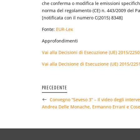
che conferma o modifica le emissioni specifiche 
norma del regolamento (CE) n. 443/2009 del P
[notificata con il numero C(2015) 8348]
Fonte:
EUR-Lex
Approfondimenti
Vai alla Decisioni di Esecuzione (UE) 2015/22
Vai alla Decisione di Esecuzione (UE) 2015/2
PRECEDENTE
Convegno “Seveso 3” – Il video degli interv
Andrea Delle Monache, Ermanno Errani e Cose