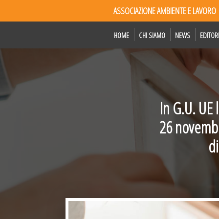
ASSOCIAZIONE AMBIENTE E LAVORO
HOME
CHI SIAMO
NEWS
EDITOR
In G.U. UE 
26 novembre
di