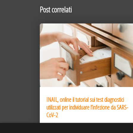
Post correlati
INAIL, online il tutorial sui test diagnostici
utilizzati per individuare l’infezione da SARS-
CoV-2
31 Dic 2020