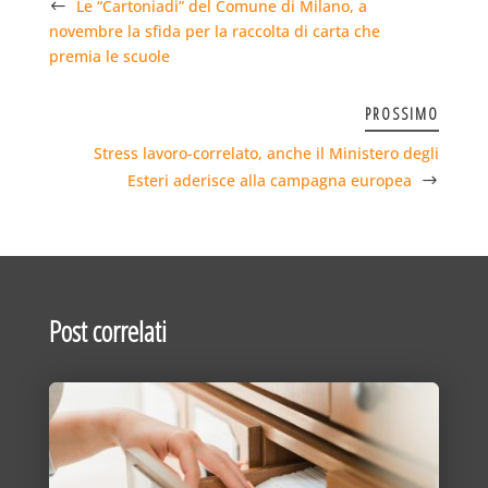
Le “Cartoniadi” del Comune di Milano, a
novembre la sfida per la raccolta di carta che
premia le scuole
PROSSIMO
Stress lavoro-correlato, anche il Ministero degli
Esteri aderisce alla campagna europea
Post correlati