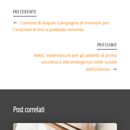
PRECEDENTE
Comune di Napoli: Campagna di incentivi per
l’acquisto di bici a pedalata assistita
PROSSIMO
INAIL: Vademecum per gli addetti al primo
soccorso e alle emergenze nelle scuole
dell’infanzia
Post correlati