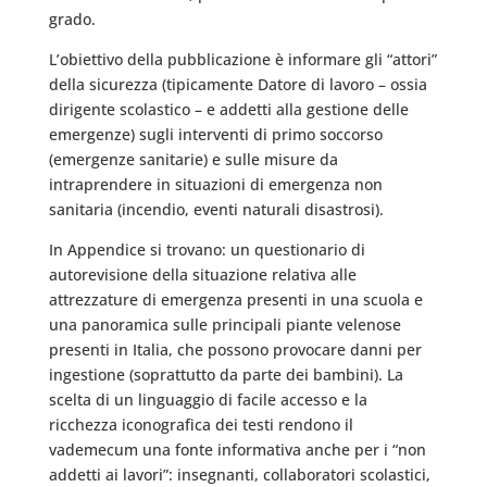
grado.
L’obiettivo della pubblicazione è informare gli “attori”
della sicurezza (tipicamente Datore di lavoro – ossia
dirigente scolastico – e addetti alla gestione delle
emergenze) sugli interventi di primo soccorso
(emergenze sanitarie) e sulle misure da
intraprendere in situazioni di emergenza non
sanitaria (incendio, eventi naturali disastrosi).
In Appendice si trovano: un questionario di
autorevisione della situazione relativa alle
attrezzature di emergenza presenti in una scuola e
una panoramica sulle principali piante velenose
presenti in Italia, che possono provocare danni per
ingestione (soprattutto da parte dei bambini). La
scelta di un linguaggio di facile accesso e la
ricchezza iconografica dei testi rendono il
vademecum una fonte informativa anche per i “non
addetti ai lavori”: insegnanti, collaboratori scolastici,