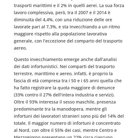
trasporti marittimi e il 2% in quelli aerei. La sua forza
lavoro complessiva, però, tra il 2007 e il 2014 è
diminuita del 4,4%, con una riduzione delle ore
lavorate pari al 7,3%, e sta invecchiando a un ritmo
maggiore rispetto alla popolazione lavorativa
generale, con l’eccezione del comparto del trasporto
aereo.
Questo invecchiamento emerge anche dall’analisi
dei dati infortunistici. Nei comparti del trasporto
terrestre, marittimo e aereo, infatti, è proprio la
fascia di età compresa tra i 50 e i 65 anni quella che
ha fatto registrare la quota maggiore di denunce
(33% contro il 27% dell’intera industria e servizi).
Oltre il 93% interessa il sesso maschile, presenza
predominante tra la manodopera, mentre gli
infortuni dei lavoratori stranieri sono più del 14% del
totale. Il maggior numero di infortuni è concentrato
al Nord, con oltre il 55% dei casi, mentre Centro e
Mezzogiorno presentano un 22% circa ciascuno.