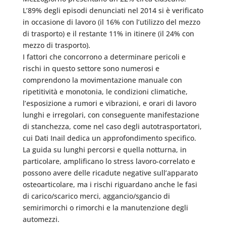
L’89% degli episodi denunciati nel 2014 si è verificato
in occasione di lavoro (il 16% con l’utilizzo del mezzo
di trasporto) e il restante 11% in itinere (il 24% con
mezzo di trasporto).
I fattori che concorrono a determinare pericoli e
rischi in questo settore sono numerosi e
comprendono la movimentazione manuale con
ripetitività e monotonia, le condizioni climatiche,
l’esposizione a rumori e vibrazioni, e orari di lavoro
lunghi e irregolari, con conseguente manifestazione
di stanchezza, come nel caso degli autotrasportatori,
cui Dati Inail dedica un approfondimento specifico.
La guida su lunghi percorsi e quella notturna, in
particolare, amplificano lo stress lavoro-correlato e
possono avere delle ricadute negative sull’apparato
osteoarticolare, ma i rischi riguardano anche le fasi
di carico/scarico merci, aggancio/sgancio di
semirimorchi o rimorchi e la manutenzione degli
automezzi.