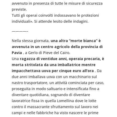
avvenuto in presenza di tutte le misure di sicurezza
previste.
Tutti gli operai coinvolti indossavano le protezioni
individuali». Si attende lesito delle indagini.
————–
Nella stessa giornata,
una altra “morte bianca” è
avvenuta in un centro agricolo della provincia di
Pavia
, a Gerlo di Pieve del Cairo.
Una
ragazza di ventidue anni, operaia precaria, è
morta stritolata da una imballatrice mentre
impacchettava uova per cinque euro all’ora
. Da
due anni imballava uova con un macchinario sul
nastro trasportatore, un attività cominciata per caso,
proseguita in modo saltuario e intensificata fino a
diventare quotidiana, sognando di diventare
lavoratrice fissa in quella Lomellina dove le lotte
contro il massacrante sfruttamento sul lavoro nei
campi e nelle fabbriche ha visto nascere le prime