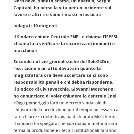
Nord dove, sabato scorso, un operaio, Sergio
Capitani, ha perso la vita per un incidente sul
lavoro e altri tre sono rimasti intossicati.
Indagati 10 dirigenti.
Il Sindaco chiude Centrale ENEL e chiama l’ISPESL
chiamata a verificare la sicurezza di impianti e
macchinari.
Secondo notizie giornalistiche del Sole24Ore,
l’iscrizione è un atto dovuto in quanto la
magistratura ora deve accertare se ci sono
responsabilità penali e chi debba risponderne.
Il sindaco di Civitavecchia, Giovanni Moscherini,
ha annunciato di voler chiudere la centrale Enel.
«Oggi pomeriggio farò un decreto sindacale di
chiusura della produzione per il tempo necessario a
fare chiarezza definitiva», ha dichiarato Moscherini.
Il sindaco ha spiegato che «da domani mattina sarà
ferma la produzione e i tecnici istituzionali faranno