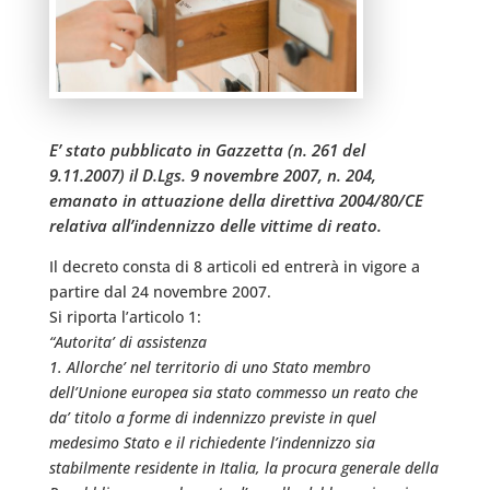
E’ stato pubblicato in Gazzetta (n. 261 del
9.11.2007) il D.Lgs. 9 novembre 2007, n. 204,
emanato in attuazione della direttiva 2004/80/CE
relativa all’indennizzo delle vittime di reato.
Il decreto consta di 8 articoli ed entrerà in vigore a
partire dal 24 novembre 2007.
Si riporta l’articolo 1:
“Autorita’ di assistenza
1. Allorche’ nel territorio di uno Stato membro
dell’Unione europea sia stato commesso un reato che
da’ titolo a forme di indennizzo previste in quel
medesimo Stato e il richiedente l’indennizzo sia
stabilmente residente in Italia, la procura generale della