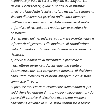
Repubblica presso la corte d’appello del luogo in cui
risiede il richiedente, quale autorita’ di assistenza:
a) da’ al richiedente le informazioni essenziali relative al
sistema di indennizzo previsto dallo Stato membro
dell’Unione europea in cui e’ stato commesso il reato;
b) fornisce al richiedente i moduli per presentare la
domanda;
c) a richiesta del richiedente, gli fornisce orientamento e
informazioni generali sulle modalita’ di compilazione
della domanda e sulla documentazione eventualmente
richiesta;
d) riceve le domande di indennizzo e provvede a
trasmetterle senza ritardo, insieme alla relativa
documentazione, alla competente autorita’ di decisione
dello Stato membro dell’Unione europea in cui e’ stato
commesso il reato;
e) fornisce assistenza al richiedente sulle modalita’ per
soddisfare le richieste di informazioni supplementari da
parte dell’autorità di decisione dello Stato membro
dell’Unione europea in cui e’ stato commesso il reato;