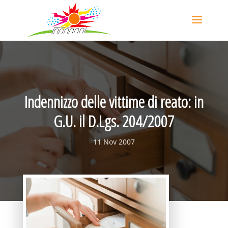
Indennizzo delle vittime di reato: in
G.U. il D.Lgs. 204/2007
11 Nov 2007