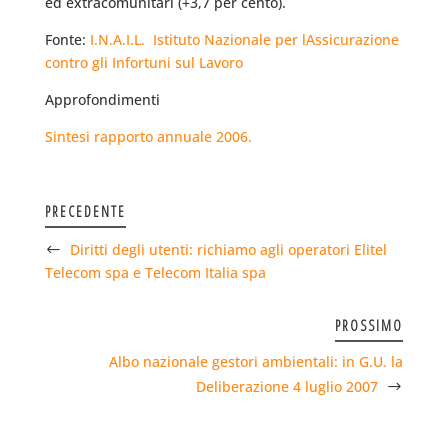
ed extracomunitari (+3,7 per cento).
Fonte:
I.N.A.I.L.  Istituto Nazionale per lAssicurazione
contro gli Infortuni sul Lavoro
Approfondimenti
Sintesi rapporto annuale 2006.
PRECEDENTE
Diritti degli utenti: richiamo agli operatori Elitel
Telecom spa e Telecom Italia spa
PROSSIMO
Albo nazionale gestori ambientali: in G.U. la
Deliberazione 4 luglio 2007