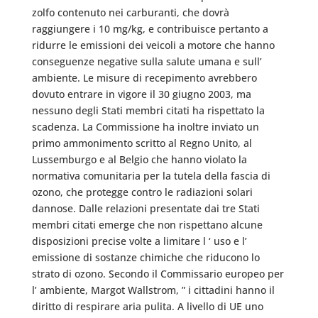
zolfo contenuto nei carburanti, che dovrà
raggiungere i 10 mg/kg, e contribuisce pertanto a
ridurre le emissioni dei veicoli a motore che hanno
conseguenze negative sulla salute umana e sull’
ambiente. Le misure di recepimento avrebbero
dovuto entrare in vigore il 30 giugno 2003, ma
nessuno degli Stati membri citati ha rispettato la
scadenza. La Commissione ha inoltre inviato un
primo ammonimento scritto al Regno Unito, al
Lussemburgo e al Belgio che hanno violato la
normativa comunitaria per la tutela della fascia di
ozono, che protegge contro le radiazioni solari
dannose. Dalle relazioni presentate dai tre Stati
membri citati emerge che non rispettano alcune
disposizioni precise volte a limitare l ‘ uso e l’
emissione di sostanze chimiche che riducono lo
strato di ozono. Secondo il Commissario europeo per
l’ ambiente, Margot Wallstrom, ” i cittadini hanno il
diritto di respirare aria pulita. A livello di UE uno