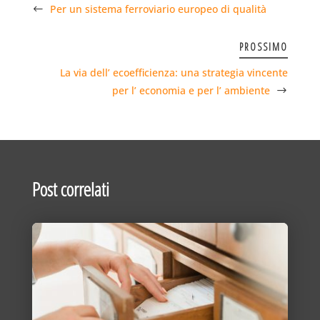
Per un sistema ferroviario europeo di qualità
PROSSIMO
La via dell’ ecoefficienza: una strategia vincente
per l’ economia e per l’ ambiente
Post correlati