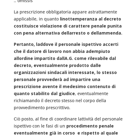
.. omissis
La prescrizione obbligatoria appare astrattamente
applicabile, in quanto
linottemperanza al decreto
costituisce violazione di carattere penale punita
con pena alternativa dellarresto o dellammenda.
Pertanto, laddove il personale ispettivo accerti
che il datore di lavoro non abbia adempiuto
allordine impartito dallA.G. come rilevabile dal
decreto, eventualmente prodotto dalle
organizzazioni sindacali interessate, lo stesso
personale provvederà ad impartire una
prescrizione avente il medesimo contenuto di
quanto stabilito dal giudice
, eventualmente
richiamando il decreto stesso nel corpo della
provvedimento prescrittivo.
Ciò posto, al fine di coordinare lattività del personale
ispettivo con le fasi di un
procedimento penale
eventualmente già in corso  e rispetto al quale