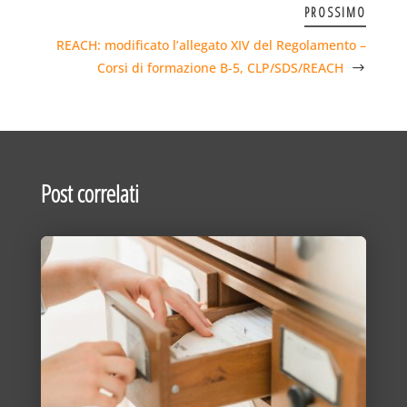
PROSSIMO
REACH: modificato l’allegato XIV del Regolamento –
Corsi di formazione B-5, CLP/SDS/REACH
Post correlati