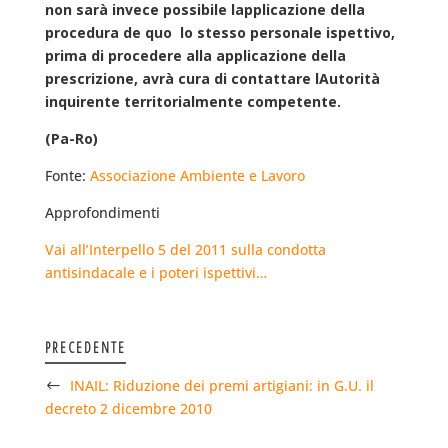
non sarà invece possibile lapplicazione della
procedura de quo  lo stesso personale ispettivo,
prima di procedere alla applicazione della
prescrizione, avrà cura di contattare lAutorità
inquirente territorialmente competente.
(Pa-Ro)
Fonte:
Associazione Ambiente e Lavoro
Approfondimenti
Vai all’Interpello 5 del 2011 sulla condotta
antisindacale e i poteri ispettivi…
PRECEDENTE
INAIL: Riduzione dei premi artigiani: in G.U. il
decreto 2 dicembre 2010