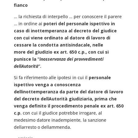
fianco
… la richiesta di interpello … per conoscere il parere
… in ordine ai
poteri del personale ispettivo in
caso di inottemperanza al decreto del giudice
con cui viene ordinato al datore di lavoro di
cessare la condotta antisindacale, nelle
more del giudizio ex art. 650 c.p., con cui si
punisce la “
inosservanza dei provvedimenti
dellAutorità
“.
Si fa riferimento alle ipotesi in cui il
personale
ispettivo venga a conoscenza
dellinottemperanza da parte del datore di lavoro
del decreto dellAutorità giudiziaria, prima che
venga definito il procedimento penale ex art. 650
c.p.
con cui il giudice potrebbe irrogare, al
medesimo datore inadempiente, la sanzione
dellarresto o dellammenda.