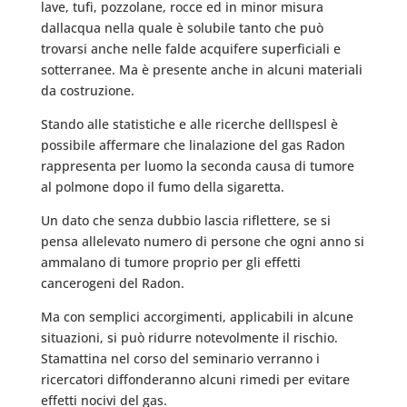
lave, tufi, pozzolane, rocce ed in minor misura
dallacqua nella quale è solubile tanto che può
trovarsi anche nelle falde acquifere superficiali e
sotterranee. Ma è presente anche in alcuni materiali
da costruzione.
Stando alle statistiche e alle ricerche dellIspesl è
possibile affermare che linalazione del gas Radon
rappresenta per luomo la seconda causa di tumore
al polmone dopo il fumo della sigaretta.
Un dato che senza dubbio lascia riflettere, se si
pensa allelevato numero di persone che ogni anno si
ammalano di tumore proprio per gli effetti
cancerogeni del Radon.
Ma con semplici accorgimenti, applicabili in alcune
situazioni, si può ridurre notevolmente il rischio.
Stamattina nel corso del seminario verranno i
ricercatori diffonderanno alcuni rimedi per evitare
effetti nocivi del gas.