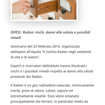
ISPESL: Radon: rischi, danni alla salute e possibili
rimedi
Seminario del 23 febbraio 2010, organizzato
dallIspesl all’Aquila “Il rischio Radon negli ambienti
di vita e di lavoro”.
Esperti e ricercatori dellIstituto hanno illustrato i
rischi e i possibili rimedi rispetto ai danni alla salute
provocati del Radon.
Il Radon è un gas radioattivo naturale, chimicamente
inerte, privo di odore, colore, sapore ed
estremamente volatile. Esso viene emanato
principalmente dai terreni, in particolar modo da