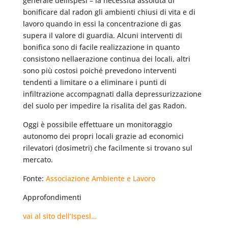
generale dellIspesl – la necessità assoluta di
bonificare dal radon gli ambienti chiusi di vita e di
lavoro quando in essi la concentrazione di gas
supera il valore di guardia. Alcuni interventi di
bonifica sono di facile realizzazione in quanto
consistono nellaerazione continua dei locali, altri
sono più costosi poiché prevedono interventi
tendenti a limitare o a eliminare i punti di
infiltrazione accompagnati dalla depressurizzazione
del suolo per impedire la risalita del gas Radon.
Oggi è possibile effettuare un monitoraggio
autonomo dei propri locali grazie ad economici
rilevatori (dosimetri) che facilmente si trovano sul
mercato.
Fonte:
Associazione Ambiente e Lavoro
Approfondimenti
vai al sito dell’Ispesl…