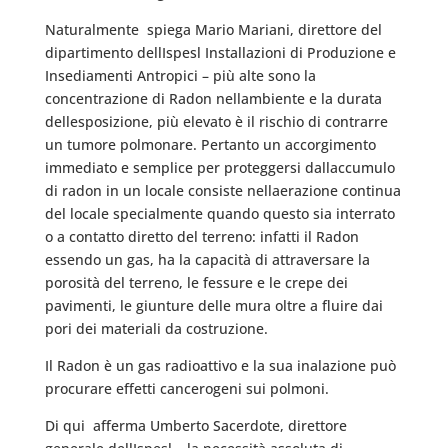
Naturalmente  spiega Mario Mariani, direttore del
dipartimento dellIspesl Installazioni di Produzione e
Insediamenti Antropici – più alte sono la
concentrazione di Radon nellambiente e la durata
dellesposizione, più elevato è il rischio di contrarre
un tumore polmonare. Pertanto un accorgimento
immediato e semplice per proteggersi dallaccumulo
di radon in un locale consiste nellaerazione continua
del locale specialmente quando questo sia interrato
o a contatto diretto del terreno: infatti il Radon
essendo un gas, ha la capacità di attraversare la
porosità del terreno, le fessure e le crepe dei
pavimenti, le giunture delle mura oltre a fluire dai
pori dei materiali da costruzione.
Il Radon è un gas radioattivo e la sua inalazione può
procurare effetti cancerogeni sui polmoni.
Di qui  afferma Umberto Sacerdote, direttore