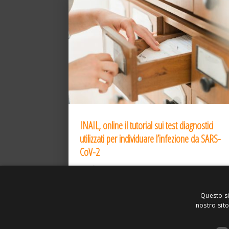
INAIL, online il tutorial sui test diagnostici
utilizzati per individuare l’infezione da SARS-
CoV-2
31 Dic 2020
Questo si
nostro sito