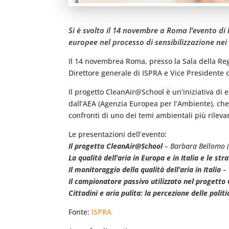
Si è svolto il 14 novembre a Roma l’evento di
europee nel processo di sensibilizzazione nei c
Il 14 novembrea Roma, presso la Sala della Regi
Direttore generale di ISPRA e Vice Presidente 
Il progetto CleanAir@School è un’iniziativa di
dall’AEA (Agenzia Europea per l’Ambiente), che
confronti di uno dei temi ambientali più rilevanti
Le presentazioni dell’evento:
Il progetto CleanAir@School
– Barbara Bellomo (
La qualità dell’aria in Europa e in Italia e le str
Il monitoraggio della qualità dell’aria in Italia
– 
Il campionatore passivo utilizzato nel progett
Cittadini e aria pulita: la percezione delle politi
Fonte:
ISPRA