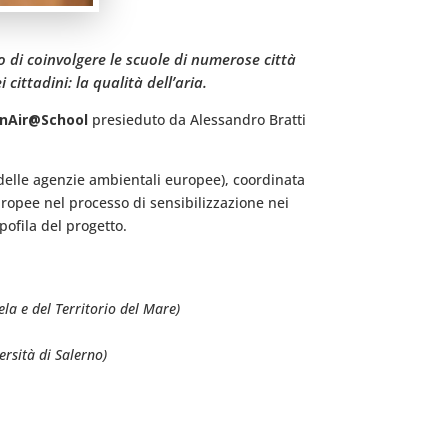
 di coinvolgere le scuole di numerose città
cittadini: la qualità dell’aria.
anAir@School
presieduto da Alessandro Bratti
 delle agenzie ambientali europee), coordinata
uropee nel processo di sensibilizzazione nei
apofila del progetto.
la e del Territorio del Mare)
rsità di Salerno)