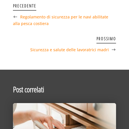
PRECEDENTE
Regolamento di sicurezza per le navi abilitate
alla pesca costiera
PROSSIMO
Sicurezza e salute delle lavoratrici madri
Post correlati