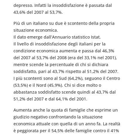
depresso. Infatti la insoddisfazione è passata dal
43,6% del 2007 al 53,7%.
Più di un italiano su due è scontento della propria
situazione economica.
Il dato emerge dall’Annuario statistico Istat.
Il livello di insoddisfazione degli italiani per la
condizione economica aumenta e passa dal 46,3%
del 2007 al 53,7% del 2008 (era del 33,1% nel 2001),
mentre scende la percentuale di chi si dichiara
soddisfatto, pari al 43,7% rispetto al 51,2% del 2007.
I più scontenti sono al Sud (64,2%), seguono il Centro
(53,5%) e il Nord (45,9%). Chi si dice molto o
abbastanza soddisfatto scende quindi al 43,7% dal
51,2% del 2007 e dal 64,1% del 2001.
Aumenta anche la quota di famiglie che esprime un
giudizio negativo confrontando la situazione
economica attuale con quella di un anno fa. La realtà
è peggiorata per il 54,5% delle famiglie contro il 41%