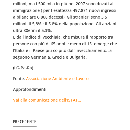
milioni, ma i 500 mila in più nel 2007 sono dovuti all
immigrazione ( per l esattezza 497.871 nuovi ingressi
a bilanciare 6.868 decessi). Gli stranieri sono 3,5
milioni: il 5,8% : il 5,8% della popolazione. Gli anziani
ultra 80enni il 5,3%.
E dall’indice di vecchiaia, che misura il rapporto tra
persone con più di 65 anni e meno di 15, emerge che
l’Italia è il Paese più colpito dall’invecchiamento.La
seguono Germania, Grecia e Bulgaria.
(LG-Pa-Ra)
Fonte:
Associazione Ambiente e Lavoro
Approfondimenti
Vai alla comunicazione dell’ISTAT…
PRECEDENTE