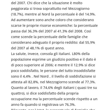
del 2007. Chi dice che la situazione è molto
peggiorata si trova soprattutto nel Mezzogiorno
(18,7%), mentre al Nord la percentuale è del 14,9%.
Ad aumentare sono anche coloro che considerano
scarse le proprie risorse economiche: la percentuale
passa dal 36,3% del 2007 al 41,3% del 2008. Così
come scende la percentuale delle famiglie che
considerano adeguato il proprio reddito: dal 55,9%
del 2007 al 48,1% di quest anno.
La salute, invece, consola gli italiani. L80% della
popolazione esprime un giudizio positivo e il dato è
di poco superiore al 2006; e mentre il 12,9% si dice
poco soddisfatto, le persone del tutto insoddisfatte
sono il 4,4% . Nel Nord , il livello di soddisfazione si
attesta all 82,8%, nel Mezzogiorno scende al 77,3%.
Quanto al lavoro, il 74,6% degli italiani ( quasi tre su
quattro), si dice soddisfatto della propria
occupazione ma la percentuale scende rispetto a un
anno fa quando si registrava un 76,3%.