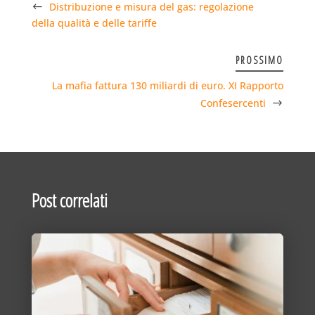
Distribuzione e misura del gas: regolazione
della qualità e delle tariffe
PROSSIMO
La mafia fattura 130 miliardi di euro. XI Rapporto
Confesercenti
Post correlati