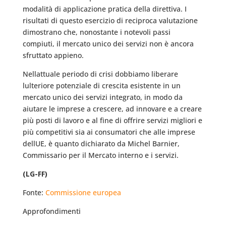
modalità di applicazione pratica della direttiva. I
risultati di questo esercizio di reciproca valutazione
dimostrano che, nonostante i notevoli passi
compiuti, il mercato unico dei servizi non è ancora
sfruttato appieno.
Nellattuale periodo di crisi dobbiamo liberare
lulteriore potenziale di crescita esistente in un
mercato unico dei servizi integrato, in modo da
aiutare le imprese a crescere, ad innovare e a creare
più posti di lavoro e al fine di offrire servizi migliori e
più competitivi sia ai consumatori che alle imprese
dellUE, è quanto dichiarato da Michel Barnier,
Commissario per il Mercato interno e i servizi.
(LG-FF)
Fonte:
Commissione europea
Approfondimenti