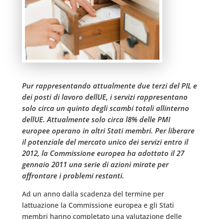
Pur rappresentando attualmente due terzi del PIL e
dei posti di lavoro dellUE, i servizi rappresentano
solo circa un quinto degli scambi totali allinterno
dellUE. Attualmente solo circa l8% delle PMI
europee operano in altri Stati membri. Per liberare
il potenziale del mercato unico dei servizi entro il
2012, la Commissione europea ha adottato il 27
gennaio 2011 una serie di azioni mirate per
affrontare i problemi restanti.
Ad un anno dalla scadenza del termine per
lattuazione la Commissione europea e gli Stati
membri hanno completato una valutazione delle