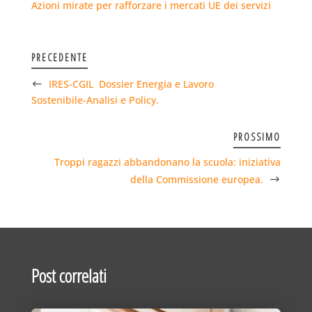
Azioni mirate per rafforzare i mercati UE dei servizi
PRECEDENTE
IRES-CGIL  Dossier Energia e Lavoro
Sostenibile-Analisi e Policy.
PROSSIMO
Troppi ragazzi abbandonano la scuola: iniziativa
della Commissione europea.
Post correlati