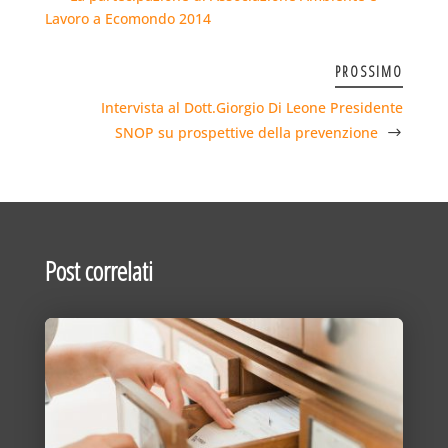
Lavoro a Ecomondo 2014
PROSSIMO
Intervista al Dott.Giorgio Di Leone Presidente
SNOP su prospettive della prevenzione
Post correlati