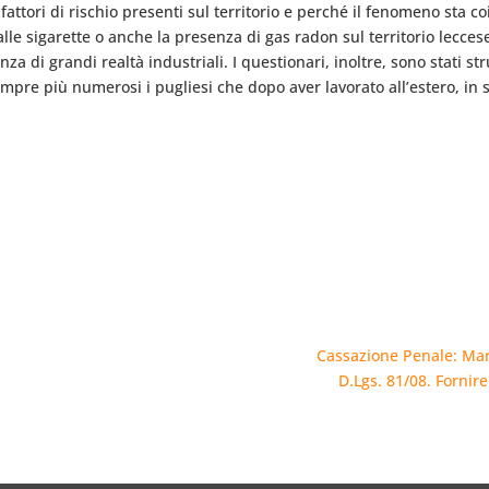
fattori di rischio presenti sul territorio e perché il fenomeno sta
le sigarette o anche la presenza di gas radon sul territorio lecces
nza di grandi realtà industriali. I questionari, inoltre, sono stati s
pre più numerosi i pugliesi che dopo aver lavorato all’estero, in si
Cassazione Penale: Manc
D.Lgs. 81/08. Fornir