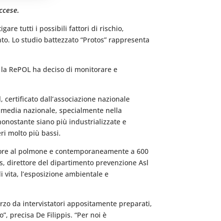
ccese.
re tutti i possibili fattori di rischio,
to. Lo studio battezzato “Protos” rappresenta
 la RePOL ha deciso di monitorare e
, certificato dall’associazione nazionale
a media nazionale, specialmente nella
nonostante siano più industrializzate e
ri molto più bassi.
 tumore al polmone e contemporaneamente a 600
is, direttore del dipartimento prevenzione Asl
di vita, l’esposizione ambientale e
marzo da intervistatori appositamente preparati,
”, precisa De Filippis. “Per noi è