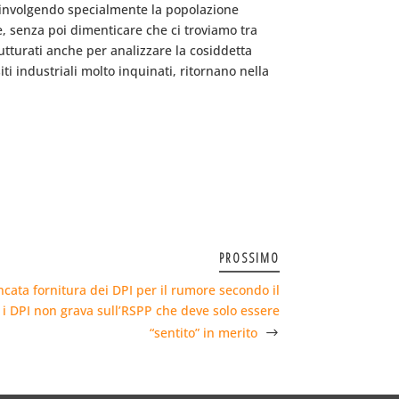
 coinvolgendo specialmente la popolazione
e, senza poi dimenticare che ci troviamo tra
trutturati anche per analizzare la cosiddetta
ti industriali molto inquinati, ritornano nella
PROSSIMO
ata fornitura dei DPI per il rumore secondo il
e i DPI non grava sull’RSPP che deve solo essere
“sentito” in merito