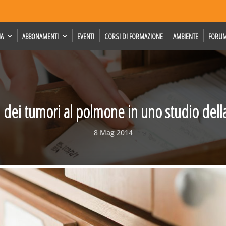
IA
ABBONAMENTI
EVENTI
CORSI DI FORMAZIONE
AMBIENTE
FORU
si dei tumori al polmone in uno studio del
8 Mag 2014