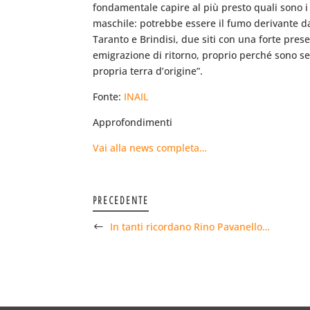
fondamentale capire al più presto quali sono i 
maschile: potrebbe essere il fumo derivante dal
Taranto e Brindisi, due siti con una forte prese
emigrazione di ritorno, proprio perché sono sem
propria terra d’origine”.
Fonte:
INAIL
Approfondimenti
Vai alla news completa…
PRECEDENTE
In tanti ricordano Rino Pavanello…